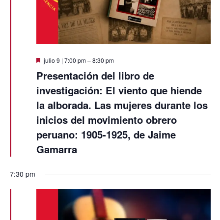
Destacado
julio 9 | 7:00 pm
–
8:30 pm
Presentación del libro de
investigación: El viento que hiende
la alborada. Las mujeres durante los
inicios del movimiento obrero
peruano: 1905-1925, de Jaime
Gamarra
7:30 pm