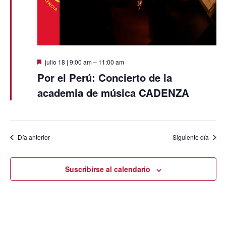
Destacado
julio 18 | 9:00 am
–
11:00 am
Por el Perú: Concierto de la
academia de música CADENZA
Día anterior
Siguiente día
Suscribirse al calendario