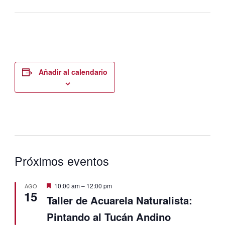
Añadir al calendario
Próximos eventos
Destacado
10:00 am
–
12:00 pm
AGO
15
Taller de Acuarela Naturalista:
Pintando al Tucán Andino