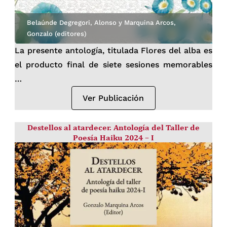
Belaúnde Degregori, Alonso y Marquina Arcos,
Gonzalo (editores)
La presente antología, titulada Flores del alba es
el producto final de siete sesiones memorables
…
Ver Publicación
Destellos al atardecer. Antología del Taller de
Poesía Haiku 2024 – I