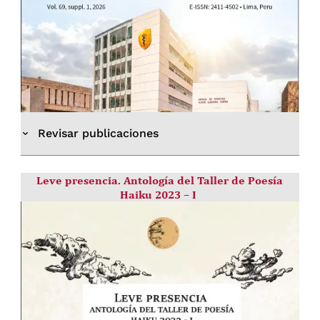
Revisar publicaciones
Actividades del Centro Cultural de la
Leve presencia. Antología del Taller de Poesía
Universidad Peruana Cayetano Heredia
Haiku 2023 – I
Centro Cultural de Cayetano: compromiso de
responsabilidad social
La importancia de las artes en la mejora de
nuestro bienestar
La cultura como pilar de los objetivos de
desarrollo sostenible y la responsabilidad