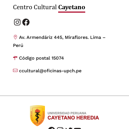
Cayetano
Centro Cultural
Instagram
Facebook
Av. Armendáriz 445, Miraflores. Lima –
Perú
Código postal 15074
ccultural@oficinas-upch.pe